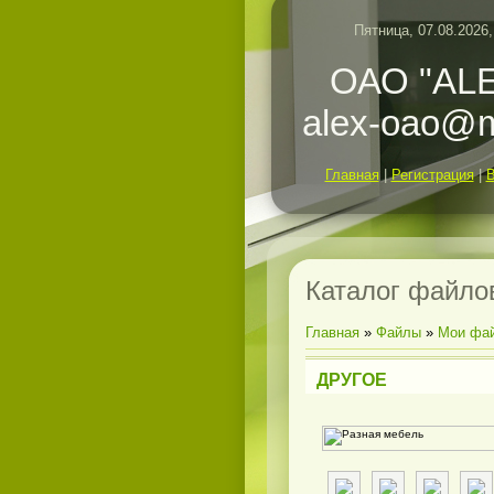
Пятница, 07.08.2026,
ОАО "ALE
alex-oao@m
Главная
|
Регистрация
|
Каталог файло
Главная
»
Файлы
»
Мои фа
ДРУГОЕ