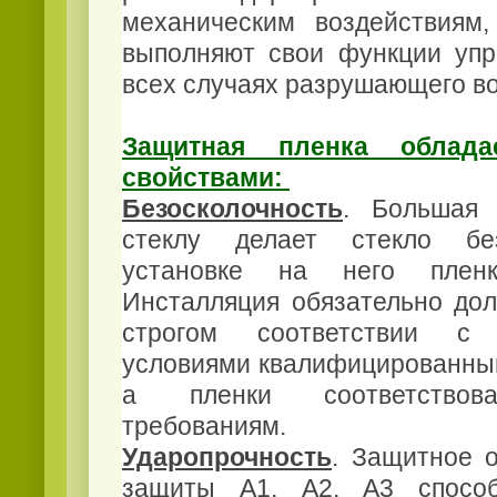
механическим воздействиям
выполняют свои функции упр
всех случаях разрушающего во
Защитная пленка облада
свойствами:
Безосколочность
. Большая 
стеклу делает стекло бе
установке на него плен
Инсталляция обязательно дол
строгом соответствии с т
условиями квалифицированны
а пленки соответствова
требованиям.
Ударопрочность
. Защитное о
защиты А1, А2, A3 способ