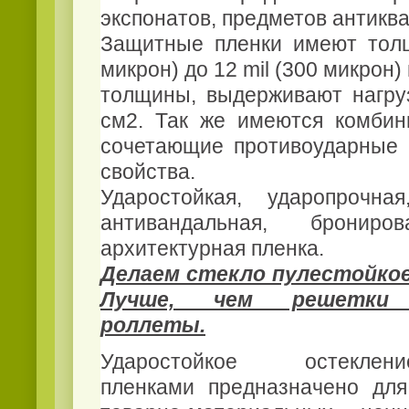
экспонатов, предметов антиквар
Защитные пленки имеют толщ
микрон) до 12 mil (300 микрон)
толщины, выдерживают нагруз
см2. Так же имеются комбин
сочетающие противоударные
свойства.
Ударостойкая, ударопрочная
антивандальная, брониро
архитектурная пленка.
Делаем стекло пулестойкое
Лучше, чем решетки м
роллеты.
Ударостойкое остекле
пленками
предназначено дл