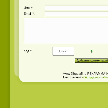
Имя *:
Email *:
Код *:
www.28rus.a5.ru-РЕКЛАММА 
Бесплатный
конструктор сайт