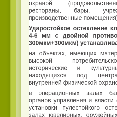
охраной (продовольстве
рестораны, бары, учре
производственные помещения
Ударостойкое остекление кл
4-6 мм с двойной противо
300мкм+300мкм) устанавлива
на объектах, имеющих мате
высокой потребительс
исторические и культур
находящихся под центра
внутренней физической охран
в операционных залах бан
органов управления и власти 
установки пулестойкого осте
залах ювелирных, оружейных