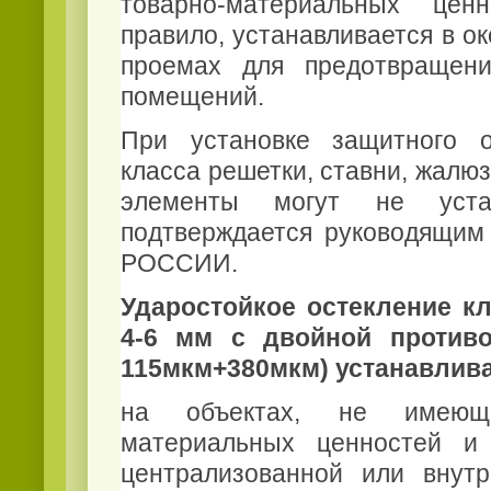
товарно-материальных цен
правило, устанавливается в о
проемах для предотвращени
помещений.
При установке защитного о
класса решетки, ставни, жалю
элементы могут не устан
подтверждается руководящи
РОССИИ.
Ударостойкое остекление кл
4-6 мм с двойной противо
115мкм+380мкм) устанавлива
на объектах, не имеющи
материальных ценностей и
централизованной или внут