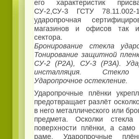
его характеристик присв
СУ-2,СУ-3 ГСТУ 78.11.002
ударопрочная сертифицир
магазинов и офисов так и
сектора.
Бронирование стекла ударо
Тонирование защитной плен
СУ-2 (Р2А), СУ-3 (Р3А). Уда
инсталляция. Стекло 
Ударопрочное остекление.
Ударопрочные плёнки укреп
предотвращает разлёт осколко
в него металлического или бр
предмета. Осколки стекла
поверхности плёнки, а само 
раме. Ударопрочные плё