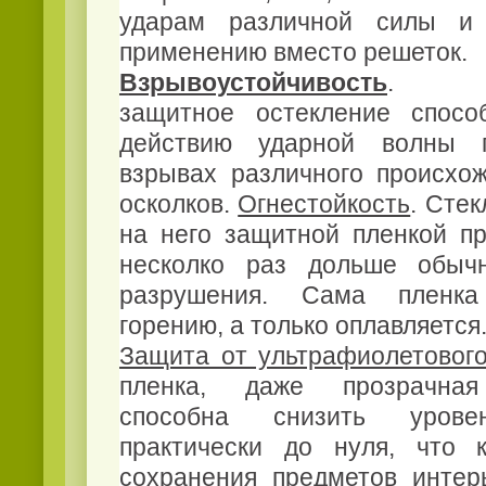
ударам различной силы и 
применению вместо решеток.
Взрывоустойчивость
. Взр
защитное остекление спосо
действию ударной волны 
взрывах различного происхож
осколков.
Огнестойкость
. Сте
на него защитной пленкой пр
несколко раз дольше обычн
разрушения. Сама пленк
горению, а только оплавляется
Защита от ультрафиолетового
пленка, даже прозрачная 
способна снизить урове
практически до нуля, что 
сохранения предметов интер